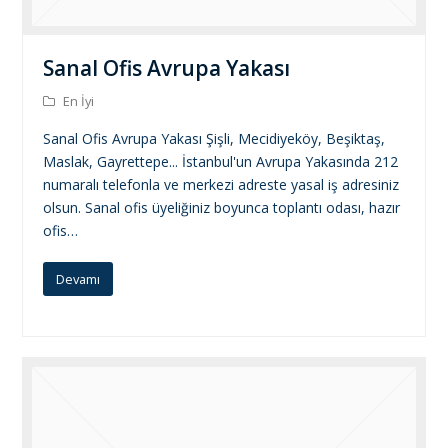
Sanal Ofis Avrupa Yakası
En İyi
Sanal Ofis Avrupa Yakası Şişli, Mecidiyeköy, Beşiktaş,
Maslak, Gayrettepe... İstanbul'un Avrupa Yakasında 212
numaralı telefonla ve merkezi adreste yasal iş adresiniz
olsun. Sanal ofis üyeliğiniz boyunca toplantı odası, hazır
ofis…
Devamı