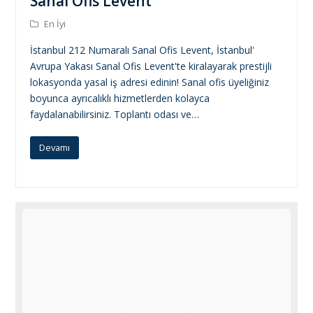
Sanal Ofis Levent
En İyi
İstanbul 212 Numaralı Sanal Ofis Levent, İstanbul'
Avrupa Yakası Sanal Ofis Levent'te kiralayarak prestijli
lokasyonda yasal iş adresi edinin! Sanal ofis üyeliğiniz
boyunca ayrıcalıklı hizmetlerden kolayca
faydalanabilirsiniz. Toplantı odası ve…
Devamı