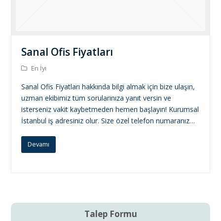
Sanal Ofis Fiyatları
En İyi
Sanal Ofis Fiyatları hakkında bilgi almak için bize ulaşın,
uzman ekibimiz tüm sorularınıza yanıt versin ve
isterseniz vakit kaybetmeden hemen başlayın! Kurumsal
İstanbul iş adresiniz olur. Size özel telefon numaranız…
Devamı
Talep Formu