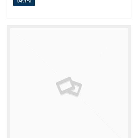
Devamı