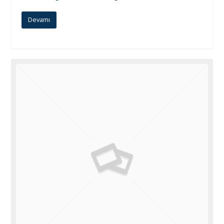
Devamı