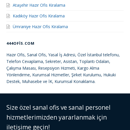
Ataşehir Hazır Ofis Kiralama
Kadıköy Hazır Ofis Kiralama
Ümraniye Hazır Ofis Kiralama
444OFIS.COM
Hazır Ofis, Sanal Ofis, Yasal İş Adresi, Özel İstanbul telefonu,
Telefon Cevaplama, Sekreter, Asistan, Toplantı Odaları,
Çalışma Masası, Resepsiyon Hizmeti, Kargo Alma
Yönlendirme, Kurumsal Hizmetler, Şirket Kurulumu, Hukuki
Destek, Muhasebe ve İK, Kurumsal Konaklama.
Size özel sanal ofis ve sanal personel
hizmetlerimizden yararlanmak için
iletişime geçin!