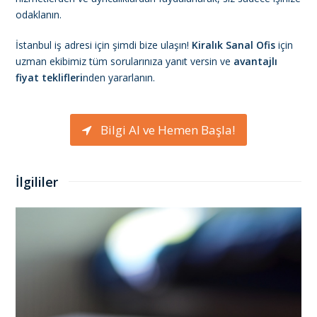
odaklanın.
İstanbul iş adresi için şimdi bize ulaşın!
Kiralık Sanal Ofis
için
uzman ekibimiz tüm sorularınıza yanıt versin ve
avantajlı
fiyat teklifleri
nden yararlanın.
Bilgi Al ve Hemen Başla!
İlgililer