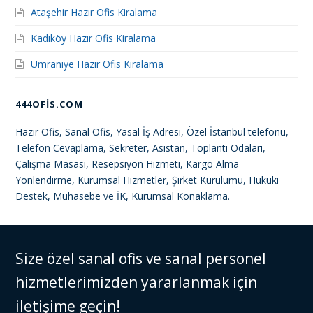
Ataşehir Hazır Ofis Kiralama
Kadıköy Hazır Ofis Kiralama
Ümraniye Hazır Ofis Kiralama
444OFIS.COM
Hazır Ofis, Sanal Ofis, Yasal İş Adresi, Özel İstanbul telefonu,
Telefon Cevaplama, Sekreter, Asistan, Toplantı Odaları,
Çalışma Masası, Resepsiyon Hizmeti, Kargo Alma
Yönlendirme, Kurumsal Hizmetler, Şirket Kurulumu, Hukuki
Destek, Muhasebe ve İK, Kurumsal Konaklama.
Size özel sanal ofis ve sanal personel
hizmetlerimizden yararlanmak için
iletişime geçin!